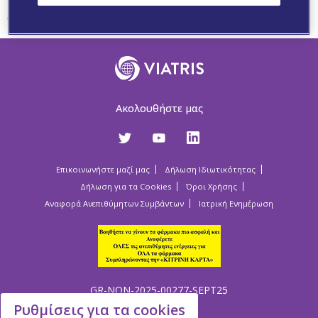
GR-NON-2025-00091-MAR25
Ακολουθήστε μας
Επικοινωνήστε μαζί μας
Δήλωση Ιδιωτικότητας
Δήλωση για τα Cookies
Όροι Χρήσης
Αναφορά Ανεπιθύμητων Συμβάντων
Ιατρική Ενημέρωση
GR-NON-2025-00277-SEPT25
Ρυθμίσεις για τα cookies