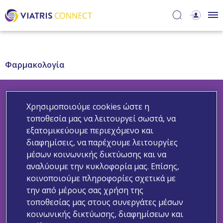
Φαρμακολογία
Χρησιμοποιούμε cookies ώστε η
τοποθεσία μας να λειτουργεί σωστά, να
Ακολουθήστε μας
εξατομικεύουμε περιεχόμενο και
διαφημίσεις, να παρέχουμε λειτουργίες
μέσων κοινωνικής δικτύωσης και να
αναλύουμε την κυκλοφορία μας. Επίσης,
Επικοινωνήστε μαζί μας
Δήλωση Ιδιωτικότητας
κοινοποιούμε πληροφορίες σχετικά με
Δήλωση για τα Cookies
Όροι Χρήσης
την από μέρους σας χρήση της
Αναφορά Ανεπιθύμητων Συμβάντων
Ιατρική Ενημέρωση
τοποθεσίας μας στους συνεργάτες μέσων
κοινωνικής δικτύωσης, διαφημίσεων και