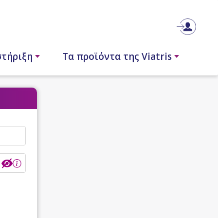
στήριξη
Τα προϊόντα της Viatris