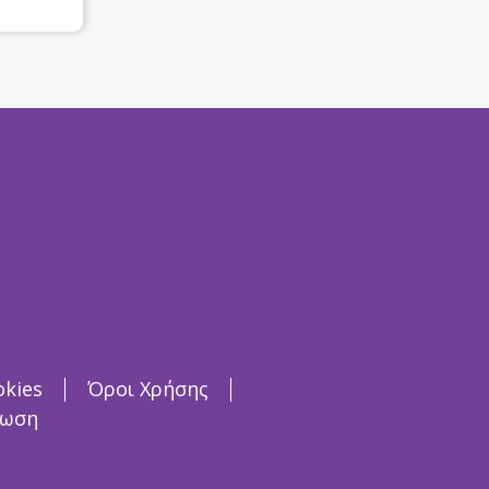
okies
Όροι Χρήσης
ρωση