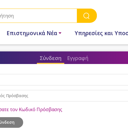
Επιστημονικά Νέα
Υπηρεσίες και Υπο
Σύνδεση
Εγγραφή
κός Πρόσβασης
σατε τον Κωδικό Πρόσβασης
ύνδεση