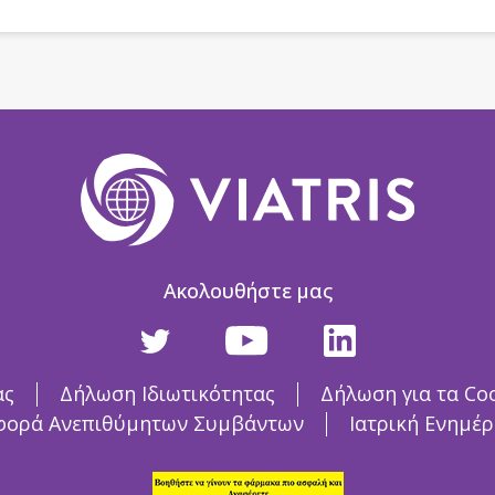
Ακολουθήστε μας
ας
Δήλωση Ιδιωτικότητας
Δήλωση για τα Co
φορά Ανεπιθύμητων Συμβάντων
Ιατρική Ενημέ