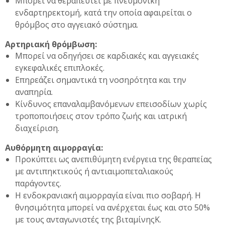
Μπορεί να θεραπευτεί με πνευμονική
ενδαρτηρεκτομή, κατά την οποία αφαιρείται ο
θρόμβος στο αγγειακό σύστημα.
Αρτηριακή θρόμβωση:
Μπορεί να οδηγήσει σε καρδιακές και αγγειακές
εγκεφαλικές επιπλοκές.
Επηρεάζει σημαντικά τη νοσηρότητα και την
αναπηρία.
Κίνδυνος επαναλαμβανόμενων επεισοδίων χωρίς
τροποποιήσεις στον τρόπο ζωής και ιατρική
διαχείριση.
Αυθόρμητη αιμορραγία:
Προκύπτει ως ανεπιθύμητη ενέργεια της θεραπείας
με αντιπηκτικούς ή αντιαιμοπεταλιακούς
παράγοντες.
Η ενδοκρανιακή αιμορραγία είναι πιο σοβαρή. Η
θνησιμότητα μπορεί να ανέρχεται έως και στο 50%
με τους ανταγωνιστές της βιταμίνηςK.